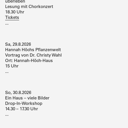
überleben
Lesung mit Chorkonzert
18.30 Uhr
Tickets
...
Sa, 29.8.2026
Hannah Höchs Pflanzenwelt
Vortrag von Dr. Christy Wahl
Ort: Hannah-Höch-Haus
15 Uhr
...
So, 30.8.2026
Ein Haus – viele Bilder
Drop-In-Workshop
14.30 – 17.30 Uhr
...