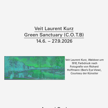
Veit Laurent Kurz
Green Sanctuary (C.O.T.B)
14.6. – 27.9.2026
Veit Laurent Kurz,
Waldsee um
1910
, Farbdruck nach
Fotografie von Richard
Hoffmann (Bee’s Eye View),
Courtesy der Künstler