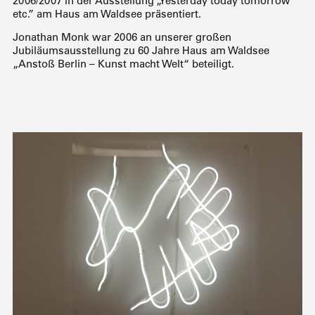
2006/2007 in der Ausstellung „Yesterday today tomorrow
etc.” am Haus am Waldsee präsentiert.
Jonathan Monk war 2006 an unserer großen
Jubiläumsausstellung zu 60 Jahre Haus am Waldsee
„Anstoß Berlin – Kunst macht Welt“ beteiligt.