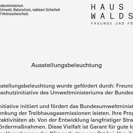
Ausstellungsbeleuchtung
sstellungsbeleuchtung wurde gefördert durch: Freu
aschutzinitiative des Umweltministeriums der Bundes
itiative initiiert und fördert das Bundesumweltminis
 Senkung der Treibhausgasemissionen leisten. Ihre P
ktivitäten ab. Von der Entwicklung langfristiger Stra
ördermaßnahmen. Diese Vielfalt ist Garant für gute I