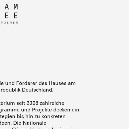
nde und Förderer des Hauses am
republik Deutschland.
terium seit 2008 zahlreiche
rogramme und Projekte decken ein
tegien bis hin zu konkreten
deen. Die Nationale