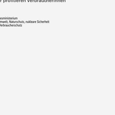
hr profitieren Verbraucherinnen