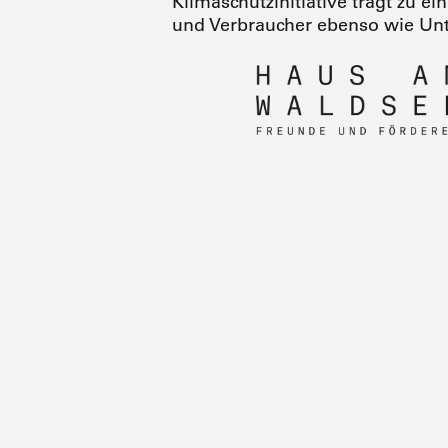
Klimaschutzinitiative trägt zu e
und Verbraucher ebenso wie Un