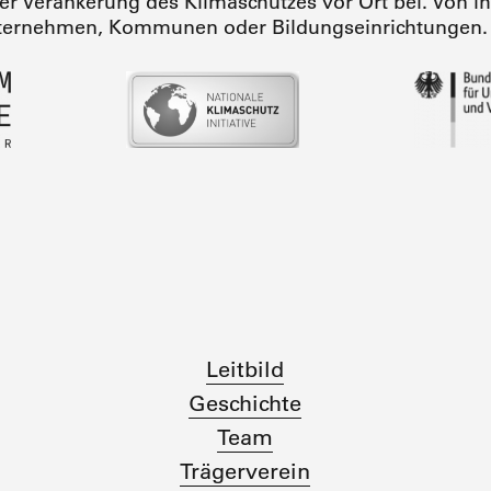
iner Verankerung des Klimaschutzes vor Ort bei. Von i
ternehmen, Kommunen oder Bildungseinrichtungen.
Leitbild
Geschichte
Team
Trägerverein