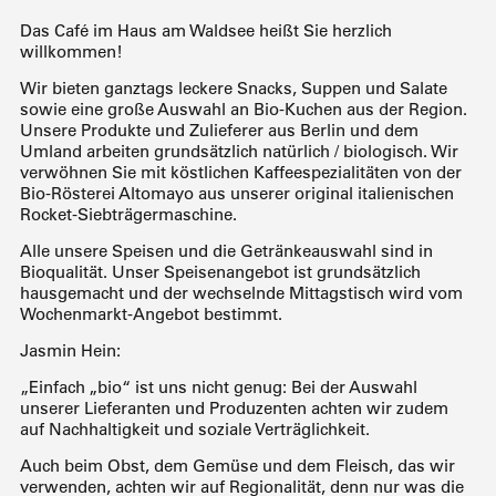
Das Café im Haus am Waldsee heißt Sie herzlich
willkommen!
Wir bieten ganztags leckere Snacks, Suppen und Salate
sowie eine große Auswahl an Bio-Kuchen aus der Region.
Unsere Produkte und Zulieferer aus Berlin und dem
Umland arbeiten grundsätzlich natürlich / biologisch. Wir
verwöhnen Sie mit köstlichen Kaffeespezialitäten von der
Bio-Rösterei Altomayo aus unserer original italienischen
Rocket-Siebträgermaschine.
Alle unsere Speisen und die Getränkeauswahl sind in
Bioqualität. Unser Speisenangebot ist grundsätzlich
hausgemacht und der wechselnde Mittagstisch wird vom
Wochenmarkt-Angebot bestimmt.
Jasmin Hein:
„Einfach „bio“ ist uns nicht genug: Bei der Auswahl
unserer Lieferanten und Produzenten achten wir zudem
auf Nachhaltigkeit und soziale Verträglichkeit.
Auch beim Obst, dem Gemüse und dem Fleisch, das wir
verwenden, achten wir auf Regionalität, denn nur was die