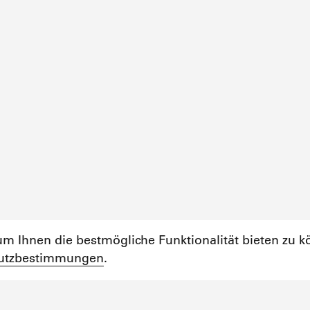
m Ihnen die bestmögliche Funktionalität bieten zu k
utzbestimmungen
.