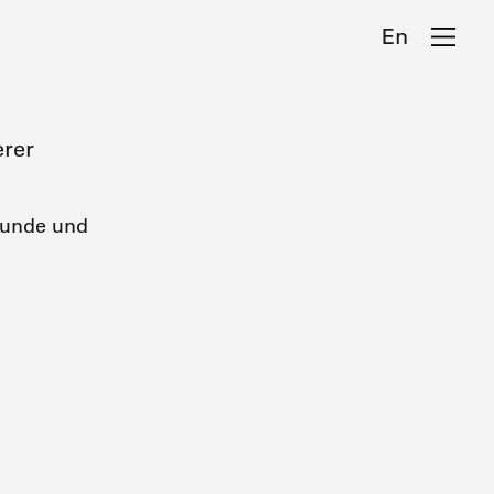
En
erer
eunde und