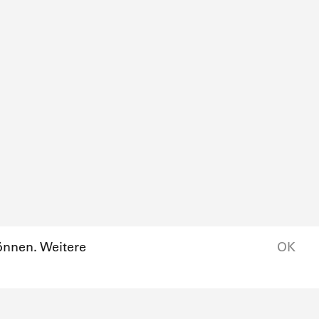
önnen. Weitere
OK