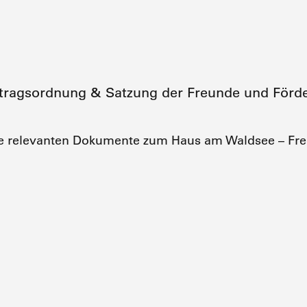
tragsordnung & Satzung der Freunde und Förd
die relevanten Dokumente zum Haus am Waldsee – Fr