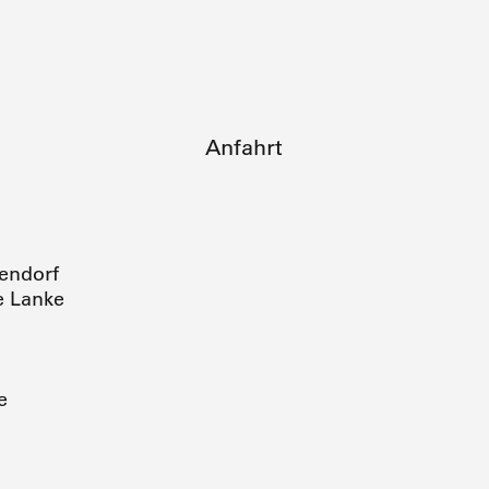
Anfahrt
endorf
e Lanke
e