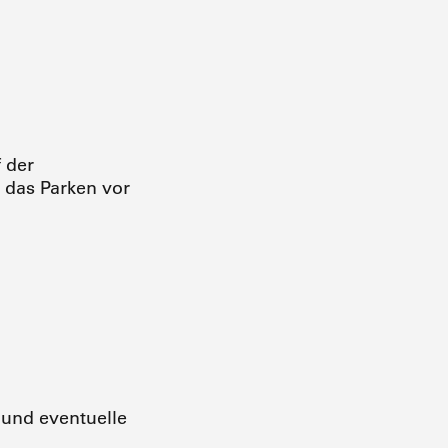
 der
t das Parken vor
n und eventuelle