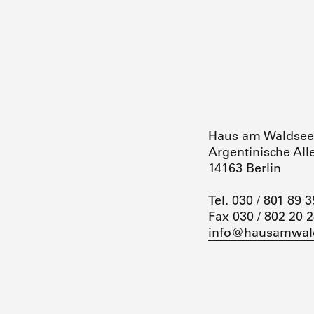
Haus am Waldsee
Argentinische All
14163 Berlin
Tel. 030 / 801 89 3
Fax 030 / 802 20 
info@hausamwal