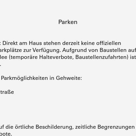
Parken
 Direkt am Haus stehen derzeit keine offiziellen
rkplätze zur Verfügung. Aufgrund von Baustellen auf
lee (temporäre Halteverbote, Baustellenzufahrten) is
.
Parkmöglichkeiten in Gehweite:
straße
auf die örtliche Beschilderung, zeitliche Begrenzunge
bote.