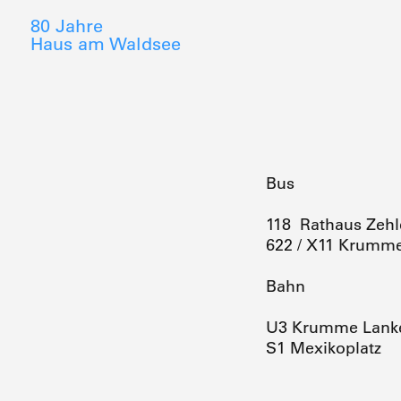
80 Jahre
Haus am Waldsee
Bus
118 Rathaus Zehl
622 / X11 Krumm
Bahn
U3 Krumme Lank
S1 Mexikoplatz