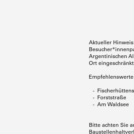
Aktueller Hinweis:
Besucher*innenpa
Argentinischen Al
Ort eingeschränkt
Empfehlenswerte 
Fischerhütten
Forststraße
Am Waldsee
Bitte achten Sie 
Baustellenhaltver