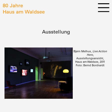
80 Jahre
Haus am Waldsee
Ausstellung
Bjørn Melhus,
Live Action
Hero
,
Ausstellungsansicht,
Haus am Waldsee, 2011
Foto: Bernd Borchardt