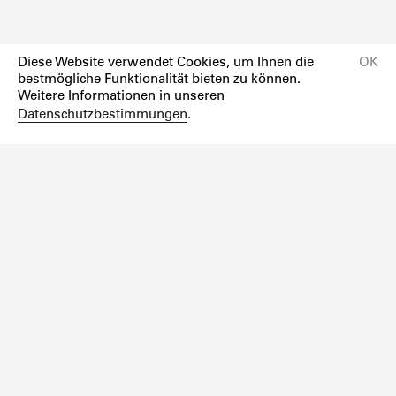
Diese Website verwendet Cookies, um Ihnen die
OK
bestmögliche Funktionalität bieten zu können.
Weitere Informationen in unseren
Datenschutzbestimmungen
.
Newsletter
Instagram
Facebook
Impressum
Datenschutzerklärung