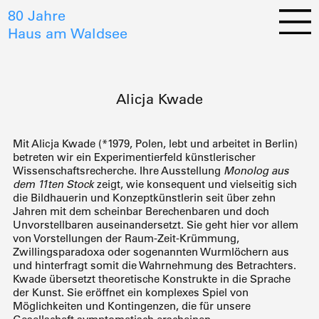
80 Jahre
Haus am Waldsee
Alicja Kwade
Mit Alicja Kwade (*1979, Polen, lebt und arbeitet in Berlin)
betreten wir ein Experimentierfeld künstlerischer
Wissenschaftsrecherche. Ihre Ausstellung
Monolog aus
dem 11ten Stock
zeigt, wie konsequent und vielseitig sich
die Bildhauerin und Konzeptkünstlerin seit über zehn
Jahren mit dem scheinbar Berechenbaren und doch
Unvorstellbaren auseinandersetzt. Sie geht hier vor allem
von Vorstellungen der Raum-Zeit-Krümmung,
Zwillingsparadoxa oder sogenannten Wurmlöchern aus
und hinterfragt somit die Wahrnehmung des Betrachters.
Kwade übersetzt theoretische Konstrukte in die Sprache
der Kunst. Sie eröffnet ein komplexes Spiel von
Möglichkeiten und Kontingenzen, die für unsere