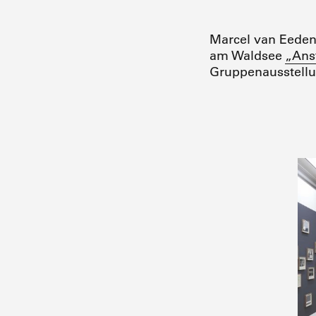
Marcel van Eeden
am Waldsee
„Ans
Gruppenausstell