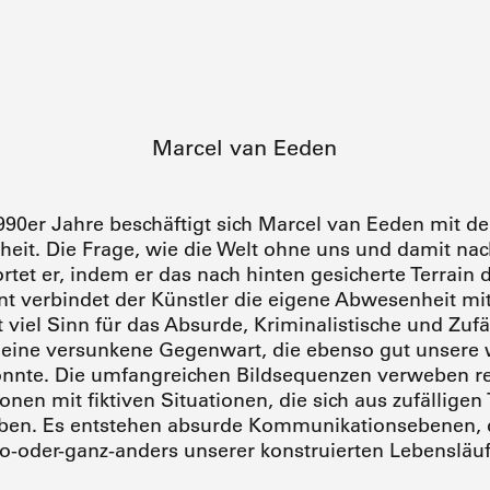
Marcel van Eeden
1990er Jahre beschäftigt sich Marcel van Eeden mit 
eit. Die Frage, wie die Welt ohne uns und damit na
rtet er, indem er das nach hinten gesicherte Terrain
t verbindet der Künstler die eigene Abwesenheit mit
 viel Sinn für das Absurde, Kriminalistische und Zufäl
 eine versunkene Gegenwart, die ebenso gut unsere 
könnte. Die umfangreichen Bildsequenzen verweben re
nen mit fiktiven Situationen, die sich aus zufälligen
eben. Es entstehen absurde Kommunikationsebenen, d
So-oder-ganz-anders unserer konstruierten Lebensläu