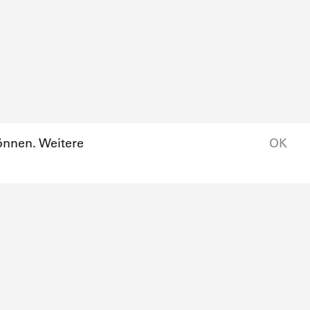
önnen. Weitere
OK