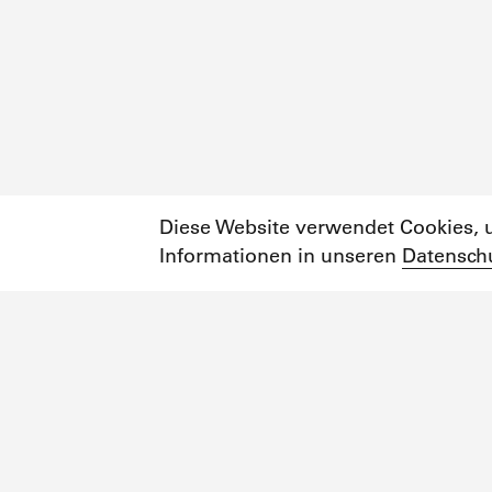
Diese Website verwendet Cookies, u
Informationen in unseren
Datensch
Newsletter
Instagram
Facebook
Impressum
Datenschutzerklärung