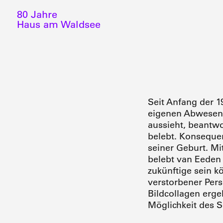
80 Jahre
Haus am Waldsee
Seit Anfang der 
eigenen Abwesenh
aussieht, beantwo
belebt. Konsequen
seiner Geburt. Mit
belebt van Eeden
zukünftige sein 
verstorbener Perso
Bildcollagen erg
Möglichkeit des 