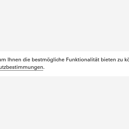
m Ihnen die bestmögliche Funktionalität bieten zu k
utzbestimmungen
.