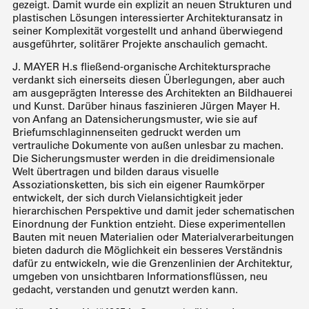
gezeigt. Damit wurde ein explizit an neuen Strukturen und
plastischen Lösungen interessierter Architekturansatz in
seiner Komplexität vorgestellt und anhand überwiegend
ausgeführter, solitärer Projekte anschaulich gemacht.
J. MAYER H.s fließend-organische Architektursprache
verdankt sich einerseits diesen Überlegungen, aber auch
am ausgeprägten Interesse des Architekten an Bildhauerei
und Kunst. Darüber hinaus faszinieren Jürgen Mayer H.
von Anfang an Datensicherungsmuster, wie sie auf
Briefumschlaginnenseiten gedruckt werden um
vertrauliche Dokumente von außen unlesbar zu machen.
Die Sicherungsmuster werden in die dreidimensionale
Welt übertragen und bilden daraus visuelle
Assoziationsketten, bis sich ein eigener Raumkörper
entwickelt, der sich durch Vielansichtigkeit jeder
hierarchischen Perspektive und damit jeder schematischen
Einordnung der Funktion entzieht. Diese experimentellen
Bauten mit neuen Materialien oder Materialverarbeitungen
bieten dadurch die Möglichkeit ein besseres Verständnis
dafür zu entwickeln, wie die Grenzenlinien der Architektur,
umgeben von unsichtbaren Informationsflüssen, neu
gedacht, verstanden und genutzt werden kann.