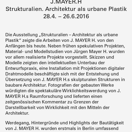
J.MAYER.H
Strukturalien. Architektur als urbane Plastik
28.4. – 26.6.2016
Die Ausstellung „Strukturalien – Architektur als urbane
Plastik“ zeigte die Arbeiten von J. MAYER H. von den
Anfängen bis heute. Neben frühen spekulativen Projekten,
Material- und Modellstudien von Jürgen Mayer H. wurden
vor allem realisierte Projekte vorgestellt. Skizzen und
Modelle zeigten den intellektuellen Unterbau der
Entwurfspraxis, eine Installation mit Projektionen digitaler
Drahtmodelle beschäftigte sich mit der Entstehung und
Übersetzung von J. MAYER H.s skulpturalen Strukturen in
baubare Architektur. Fotografien der gebauten Werke
würdigten die spektakuläre Wirklichkeitswerdung von J.
MAYER
H.s Raumforschung und lieferten einen
zeitgenössischen Kommentar zu Grenzen der
Darstellbarkeit von Wirklichkeit mit den Mitteln der
Architektur.
Werdegang, Hintergründe und Highlights der Bautätigkeit
von J. MAYER H. wurden erstmals in Berlin umfassend