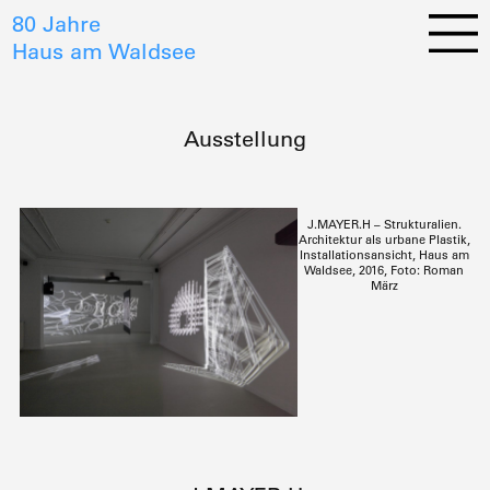
80 Jahre
Haus am Waldsee
Ausstellung
J.MAYER.H – Strukturalien.
Architektur als urbane Plastik,
Installationsansicht, Haus am
Waldsee, 2016, Foto: Roman
März