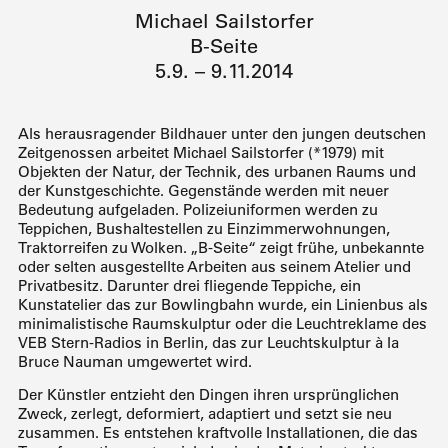
Michael Sailstorfer
B-Seite
5.9. – 9.11.2014
Als herausragender Bildhauer unter den jungen deutschen
Zeitgenossen arbeitet Michael Sailstorfer (*1979) mit
Objekten der Natur, der Technik, des urbanen Raums und
der Kunstgeschichte. Gegenstände werden mit neuer
Bedeutung aufgeladen. Polizeiuniformen werden zu
Teppichen, Bushaltestellen zu Einzimmerwohnungen,
Traktorreifen zu Wolken. „B-Seite“ zeigt frühe, unbekannte
oder selten ausgestellte Arbeiten aus seinem Atelier und
Privatbesitz. Darunter drei fliegende Teppiche, ein
Kunstatelier das zur Bowlingbahn wurde, ein Linienbus als
minimalistische Raumskulptur oder die Leuchtreklame des
VEB Stern-Radios in Berlin, das zur Leuchtskulptur à la
Bruce Nauman umgewertet wird.
Der Künstler entzieht den Dingen ihren ursprünglichen
Zweck, zerlegt, deformiert, adaptiert und setzt sie neu
zusammen. Es entstehen kraftvolle Installationen, die das