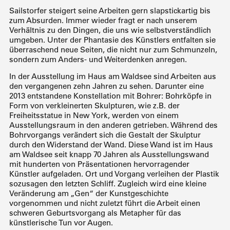
Sailstorfer steigert seine Arbeiten gern slapstickartig bis
zum Absurden. Immer wieder fragt er nach unserem
Verhältnis zu den Dingen, die uns wie selbstverständlich
umgeben. Unter der Phantasie des Künstlers entfalten sie
überraschend neue Seiten, die nicht nur zum Schmunzeln,
sondern zum Anders- und Weiterdenken anregen.
In der Ausstellung im Haus am Waldsee sind Arbeiten aus
den vergangenen zehn Jahren zu sehen. Darunter eine
2013 entstandene Konstellation mit Bohrer: Bohrköpfe in
Form von verkleinerten Skulpturen, wie z.B. der
Freiheitsstatue in New York, werden von einem
Ausstellungsraum in den anderen getrieben. Während des
Bohrvorgangs verändert sich die Gestalt der Skulptur
durch den Widerstand der Wand. Diese Wand ist im Haus
am Waldsee seit knapp 70 Jahren als Ausstellungswand
mit hunderten von Präsentationen hervorragender
Künstler aufgeladen. Ort und Vorgang verleihen der Plastik
sozusagen den letzten Schliff. Zugleich wird eine kleine
Veränderung am „Gen“ der Kunstgeschichte
vorgenommen und nicht zuletzt führt die Arbeit einen
schweren Geburtsvorgang als Metapher für das
künstlerische Tun vor Augen.